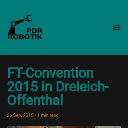
FT-Convention
2015 in Dreieich-
Offenthal
26 Sep. 2015
•
1 min read