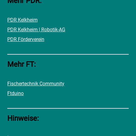
Mehr PDR:
PDR Kelkheim
PDR Kelkheim | Robotik-AG
PDR Förderverein
Mehr FT:
Fischertechnik Community
Ftduino
Hinweise: