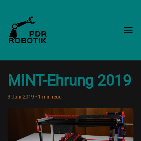
MINT-Ehrung 2019
3 Juni 2019
•
1 min read