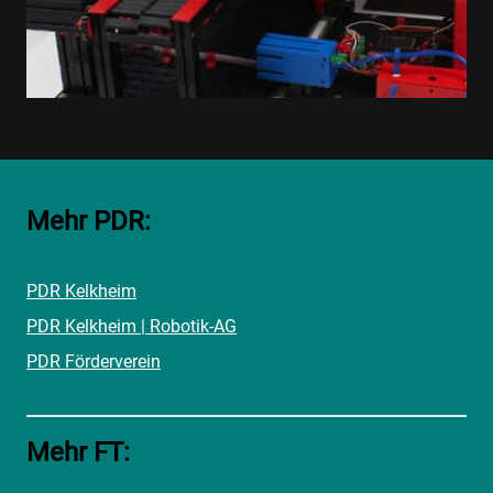
Mehr PDR:
PDR Kelkheim
PDR Kelkheim | Robotik-AG
PDR Förderverein
Mehr FT: